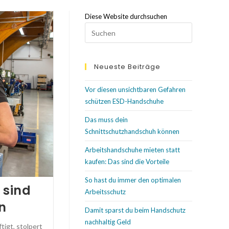
Diese Website durchsuchen
Neueste Beiträge
Vor diesen unsichtbaren Gefahren
schützen ESD-Handschuhe
Das muss dein
Schnittschutzhandschuh können
Arbeitshandschuhe mieten statt
kaufen: Das sind die Vorteile
So hast du immer den optimalen
 sind
Arbeitsschutz
n
Damit sparst du beim Handschutz
nachhaltig Geld
igt, stolpert