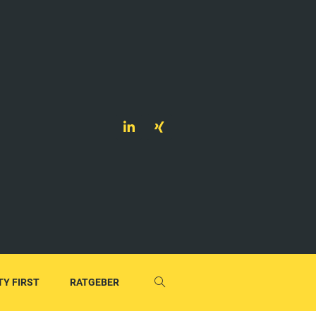
TY FIRST
RATGEBER