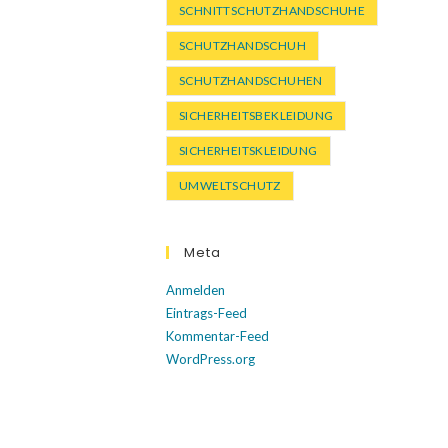
SCHNITTSCHUTZHANDSCHUHE
SCHUTZHANDSCHUH
SCHUTZHANDSCHUHEN
SICHERHEITSBEKLEIDUNG
SICHERHEITSKLEIDUNG
UMWELTSCHUTZ
Meta
Anmelden
Eintrags-Feed
Kommentar-Feed
WordPress.org