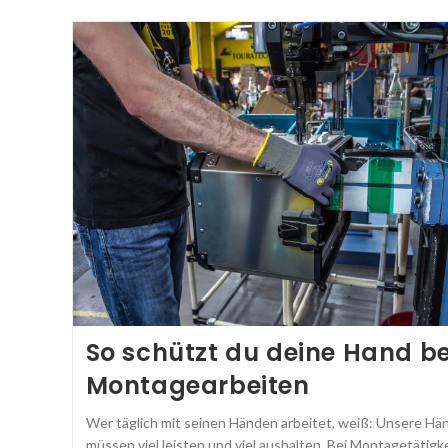
So schützt du deine Hand be
Montagearbeiten
Wer täglich mit seinen Händen arbeitet, weiß: Unsere Hä
müssen viel leisten und viel aushalten. Bei Montagetätigke