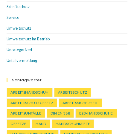
Schnittschutz
Service
Umweltschutz
Umweltschutz im Betrieb
Uncategorized
Unfallvermeidung
Schlagwörter
ARBEITSHANDSCHUH
ARBEITSSCHUTZ
ARBEITSSCHUTZGESETZ
ARBEITSSICHERHEIT
ARBEITSUNFÄLLE
DIN EN 388
ESD-HANDSCHUHE
GESETZE
HAND
HANDSCHUHMIETE