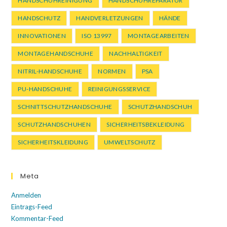
HANDSCHUHREINIGUNG
HANDSCHUHREPARATUR
HANDSCHUTZ
HANDVERLETZUNGEN
HÄNDE
INNOVATIONEN
ISO 13997
MONTAGEARBEITEN
MONTAGEHANDSCHUHE
NACHHALTIGKEIT
NITRIL-HANDSCHUHE
NORMEN
PSA
PU-HANDSCHUHE
REINIGUNGSSERVICE
SCHNITTSCHUTZHANDSCHUHE
SCHUTZHANDSCHUH
SCHUTZHANDSCHUHEN
SICHERHEITSBEKLEIDUNG
SICHERHEITSKLEIDUNG
UMWELTSCHUTZ
Meta
Anmelden
Eintrags-Feed
Kommentar-Feed