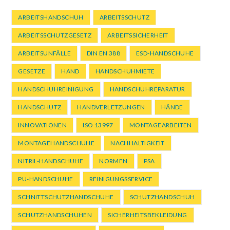
ARBEITSHANDSCHUH
ARBEITSSCHUTZ
ARBEITSSCHUTZGESETZ
ARBEITSSICHERHEIT
ARBEITSUNFÄLLE
DIN EN 388
ESD-HANDSCHUHE
GESETZE
HAND
HANDSCHUHMIETE
HANDSCHUHREINIGUNG
HANDSCHUHREPARATUR
HANDSCHUTZ
HANDVERLETZUNGEN
HÄNDE
INNOVATIONEN
ISO 13997
MONTAGEARBEITEN
MONTAGEHANDSCHUHE
NACHHALTIGKEIT
NITRIL-HANDSCHUHE
NORMEN
PSA
PU-HANDSCHUHE
REINIGUNGSSERVICE
SCHNITTSCHUTZHANDSCHUHE
SCHUTZHANDSCHUH
SCHUTZHANDSCHUHEN
SICHERHEITSBEKLEIDUNG