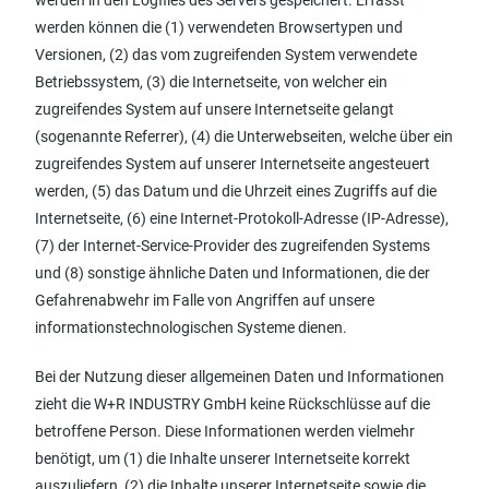
werden in den Logfiles des Servers gespeichert. Erfasst
werden können die (1) verwendeten Browsertypen und
Versionen, (2) das vom zugreifenden System verwendete
Betriebssystem, (3) die Internetseite, von welcher ein
zugreifendes System auf unsere Internetseite gelangt
(sogenannte Referrer), (4) die Unterwebseiten, welche über ein
zugreifendes System auf unserer Internetseite angesteuert
werden, (5) das Datum und die Uhrzeit eines Zugriffs auf die
Internetseite, (6) eine Internet-Protokoll-Adresse (IP-Adresse),
(7) der Internet-Service-Provider des zugreifenden Systems
und (8) sonstige ähnliche Daten und Informationen, die der
Gefahrenabwehr im Falle von Angriffen auf unsere
informationstechnologischen Systeme dienen.
Bei der Nutzung dieser allgemeinen Daten und Informationen
zieht die W+R INDUSTRY GmbH keine Rückschlüsse auf die
betroffene Person. Diese Informationen werden vielmehr
benötigt, um (1) die Inhalte unserer Internetseite korrekt
auszuliefern, (2) die Inhalte unserer Internetseite sowie die