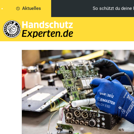
beiten
Aktuelles
Das muss dein M