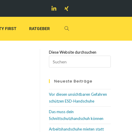
tagehandschuhe: Das sind die rechtlichen Grundlagen
TY FIRST
RATGEBER
Diese Website durchsuchen
Neueste Beiträge
Vor diesen unsichtbaren Gefahren
schützen ESD-Handschuhe
Das muss dein
Schnittschutzhandschuh können
Arbeitshandschuhe mieten statt