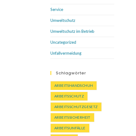
Service
Umweltschutz
Umweltschutz im Betrieb
Uncategorized
Unfallvermeidung
Schlagwörter
ARBEITSHANDSCHUH
ARBEITSSCHUTZ
ARBEITSSCHUTZGESETZ
ARBEITSSICHERHEIT
ARBEITSUNFÄLLE