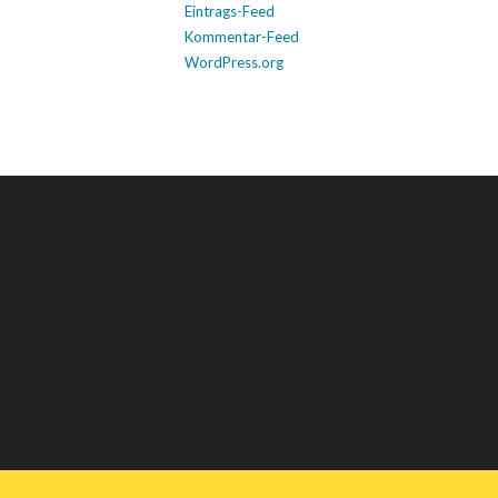
Eintrags-Feed
Kommentar-Feed
WordPress.org