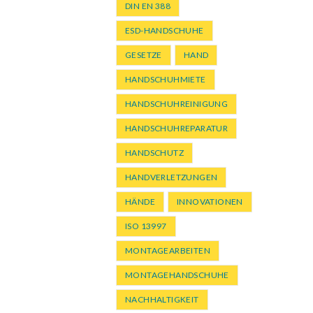
DIN EN 388
ESD-HANDSCHUHE
GESETZE
HAND
HANDSCHUHMIETE
HANDSCHUHREINIGUNG
HANDSCHUHREPARATUR
HANDSCHUTZ
HANDVERLETZUNGEN
HÄNDE
INNOVATIONEN
ISO 13997
MONTAGEARBEITEN
MONTAGEHANDSCHUHE
NACHHALTIGKEIT