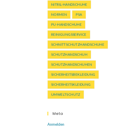
NITRIL-HANDSCHUHE
NORMEN
PSA
PU-HANDSCHUHE
REINIGUNGSSERVICE
SCHNITTSCHUTZHANDSCHUHE
SCHUTZHANDSCHUH
SCHUTZHANDSCHUHEN
SICHERHEITSBEKLEIDUNG
SICHERHEITSKLEIDUNG
UMWELTSCHUTZ
Meta
Anmelden